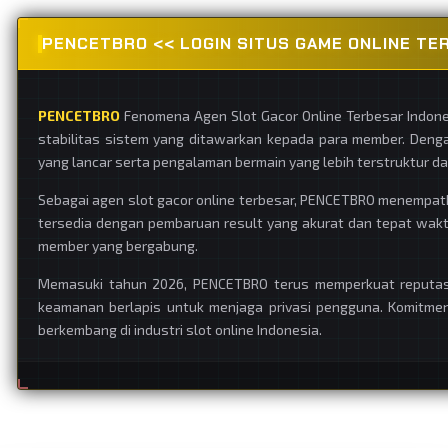
PENCETBRO << LOGIN SITUS GAME ONLINE TE
PENCETBRO
Fenomena Agen Slot Gacor Online Terbesar Indone
stabilitas sistem yang ditawarkan kepada para member. Deng
yang lancar serta pengalaman bermain yang lebih terstruktur da
Sebagai agen slot gacor online terbesar, PENCETBRO menempat
tersedia dengan pembaruan result yang akurat dan tepat waktu
member yang bergabung.
Memasuki tahun 2026, PENCETBRO terus memperkuat reputasiny
keamanan berlapis untuk menjaga privasi pengguna. Komitme
berkembang di industri slot online Indonesia.