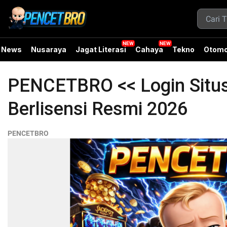
News
Nusaraya
Jagat Literasi
Cahaya
Tekno
Otomo
PENCETBRO << Login Situs
Berlisensi Resmi 2026
PENCETBRO