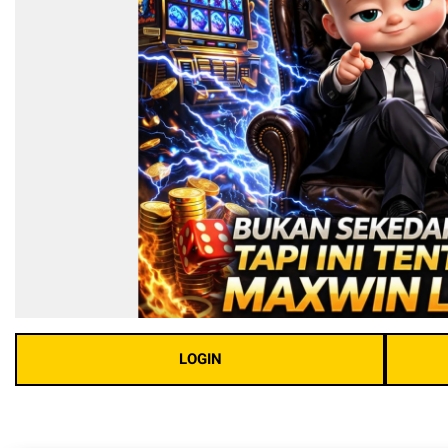
LOGIN