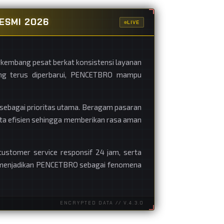
ESMI 2026
LIVE
rkembang pesat berkat konsistensi layanan
yang terus diperbarui, PENCETBRO mampu
sebagai prioritas utama. Beragam pasaran
rta efisien sehingga memberikan rasa aman
ustomer service responsif 24 jam, serta
ng menjadikan PENCETBRO sebagai fenomena
ENCRYPTED DATA // V.4.3.0