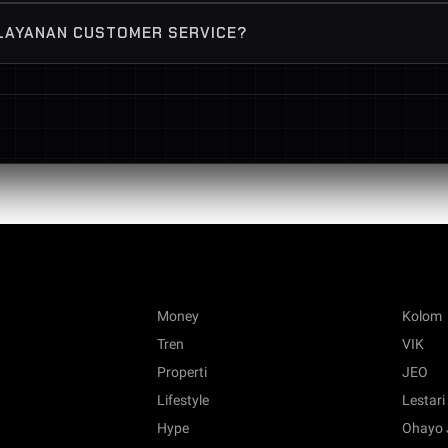
ancang cepat dan dilengkapi perlindungan keamanan untuk menjaga 
LAYANAN CUSTOMER SERVICE?
 tersedia 24 jam dengan respons cepat dan profesional untuk mem
Money
Kolom
Tren
VIK
Properti
JEO
Lifestyle
Lestari
Hype
Ohayo 