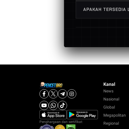
Sistem transaksi dir
APAKAH TERSEDIA 
member.
Ya, customer service
Kanal
News
Nasional
Global
Megapolitan
Penghargaan dan sertifikat:
Regional