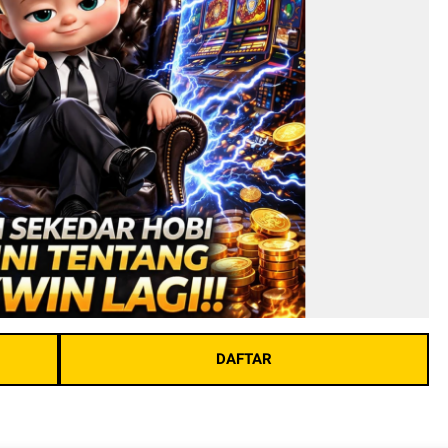
DAFTAR