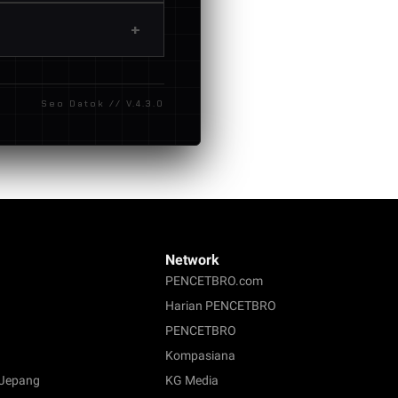
data serta kenyamanan
+
bantu kebutuhan member.
Seo Datok // V.4.3.0
Network
PENCETBRO.com
Harian PENCETBRO
PENCETBRO
Kompasiana
Jepang
KG Media