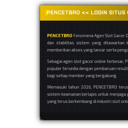
PENCETBRO << LOGIN SITUS
PENCETBRO
Fenomena Agen Slot Gacor Onl
dan stabilitas sistem yang ditawarkan
memberikan akses yang lancar serta penga
Sebagai agen slot gacor online terbesar
populer tersedia dengan pembaruan result
bagi setiap member yang bergabung.
Memasuki tahun 2026, PENCETBRO terus m
sistem keamanan berlapis untuk menjaga 
yang terus berkembang di industri slot onli