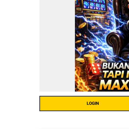
LOGIN