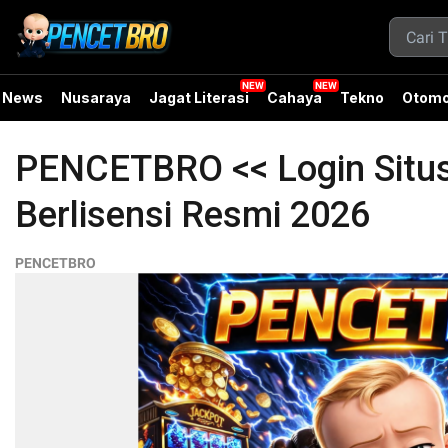
News
Nusaraya
Jagat Literasi
Cahaya
Tekno
Otomo
PENCETBRO << Login Situs
Berlisensi Resmi 2026
PENCETBRO