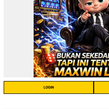
LOGIN