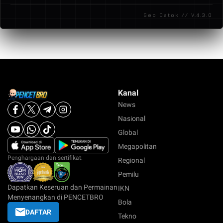
respons cepat dan profesional untuk membantu
Seo Datok // V.4.3.0
kebutuhan member.
Kanal
News
Nasional
Global
Megapolitan
Penghargaan dan sertifikat:
Regional
Pemilu
Dapatkan Keseruan dan Permainan
IKN
Menyenangkan di PENCETBRO
Bola
DAFTAR
Tekno