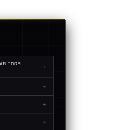
DAR TOGEL
+
l yang terus
+
ktu.
+
il dan minim gangguan.
+