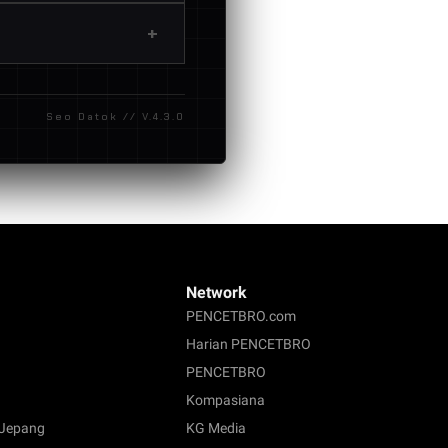
data serta kenyamanan
+
bantu kebutuhan member.
Seo Datok // V.4.3.0
Network
PENCETBRO.com
Harian PENCETBRO
PENCETBRO
Kompasiana
Jepang
KG Media