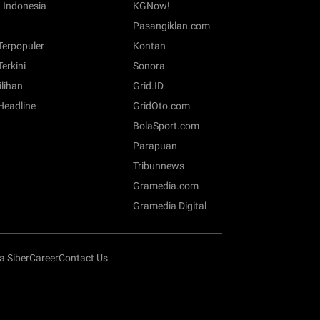
 Indonesia
KGNow!
Pasangiklan.com
 Terpopuler
Kontan
Terkini
Sonora
ilihan
Grid.ID
 Headline
GridOto.com
BolaSport.com
Parapuan
Tribunnews
Gramedia.com
Gramedia Digital
 Siber
Career
Contact Us