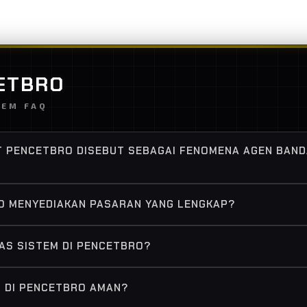
ETBRO
TEM FAQ
T PENCETBRO DISEBUT SEBAGAI FENOMENA AGEN BAN
a yang konsisten, sistem stabil, serta reputasi layanan profesiona
O MENYEDIAKAN PASARAN YANG LENGKAP?
sia.
i pasaran populer dengan pembaruan result yang akurat dan tepat wa
AS SISTEM DI PENCETBRO?
frastruktur server yang optimal untuk menjaga performa tetap stab
 DI PENCETBRO AMAN?