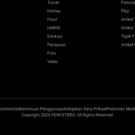
Travel
Pesona
Homey
Play
Food
Artikel
UMKM
Artikel 
Edukasi
Topik P
Parapuan
Artikel
Foto
Video
s
Advertise
Ketentuan Penggunaan
Kebijakan Data Pribadi
Pedoman Media
Copyright 2026 PENCETBRO. All Rights Reserved.