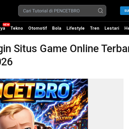
SU
ya
Tekno
Otomotif
Bola
Lifestyle
Tren
Lestari
He
n Situs Game Online Terba
026