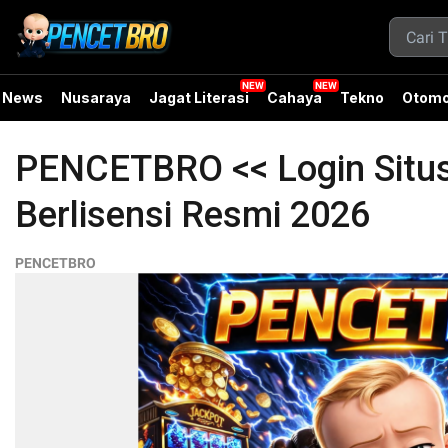
News
Nusaraya
Jagat Literasi
Cahaya
Tekno
Otomo
PENCETBRO << Login Situs
Berlisensi Resmi 2026
PENCETBRO