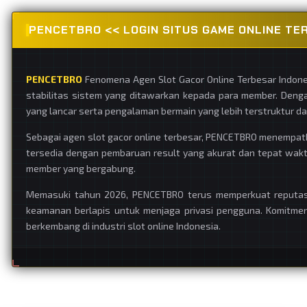
PENCETBRO << LOGIN SITUS GAME ONLINE TE
PENCETBRO
Fenomena Agen Slot Gacor Online Terbesar Indone
stabilitas sistem yang ditawarkan kepada para member. Deng
yang lancar serta pengalaman bermain yang lebih terstruktur da
Sebagai agen slot gacor online terbesar, PENCETBRO menempat
tersedia dengan pembaruan result yang akurat dan tepat waktu
member yang bergabung.
Memasuki tahun 2026, PENCETBRO terus memperkuat reputasiny
keamanan berlapis untuk menjaga privasi pengguna. Komitme
berkembang di industri slot online Indonesia.