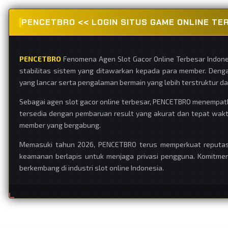
PENCETBRO << LOGIN SITUS GAME ONLINE TE
PENCETBRO
Fenomena Agen Slot Gacor Online Terbesar Indone
stabilitas sistem yang ditawarkan kepada para member. Deng
yang lancar serta pengalaman bermain yang lebih terstruktur da
Sebagai agen slot gacor online terbesar, PENCETBRO menempat
tersedia dengan pembaruan result yang akurat dan tepat waktu
member yang bergabung.
Memasuki tahun 2026, PENCETBRO terus memperkuat reputasiny
keamanan berlapis untuk menjaga privasi pengguna. Komitme
berkembang di industri slot online Indonesia.