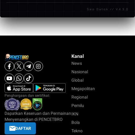
respons cepat dan profesional untuk membantu
Seo Datok // V.4.3.0
kebutuhan member.
Kanal
News
Nasional
Global
Megapolitan
Penghargaan dan sertifikat:
Regional
Pemilu
Dapatkan Keseruan dan Permainan
IKN
Menyenangkan di PENCETBRO
Bola
DAFTAR
Tekno