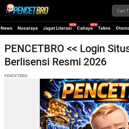
News
Nusaraya
Jagat Literasi
Cahaya
Tekno
Otomo
PENCETBRO << Login Situs
Berlisensi Resmi 2026
PENCETBRO