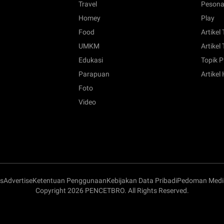
Travel
Pesona
Homey
Play
Food
Artikel
UMKM
Artikel 
Edukasi
Topik P
Parapuan
Artikel
Foto
Video
s
Advertise
Ketentuan Penggunaan
Kebijakan Data Pribadi
Pedoman Media
Copyright 2026 PENCETBRO. All Rights Reserved.