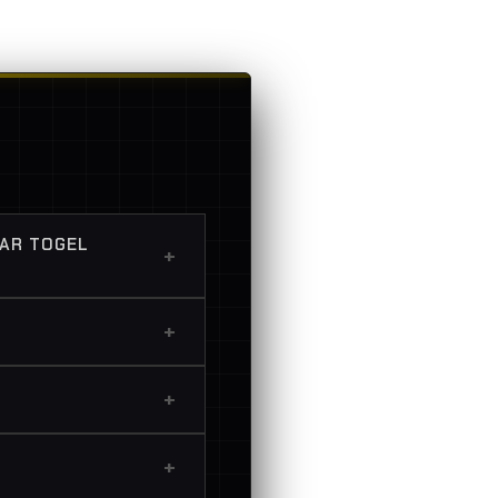
DAR TOGEL
+
l yang terus
+
ktu.
+
il dan minim gangguan.
+