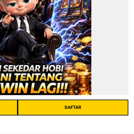
DAFTAR