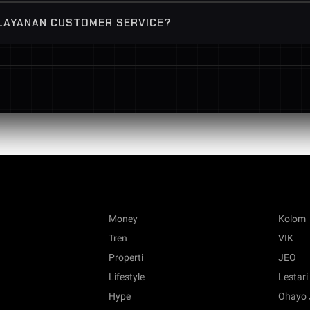
ancang cepat dan dilengkapi perlindungan keamanan untuk menjaga 
LAYANAN CUSTOMER SERVICE?
 tersedia 24 jam dengan respons cepat dan profesional untuk mem
Money
Kolom
Tren
VIK
Properti
JEO
Lifestyle
Lestari
Hype
Ohayo 