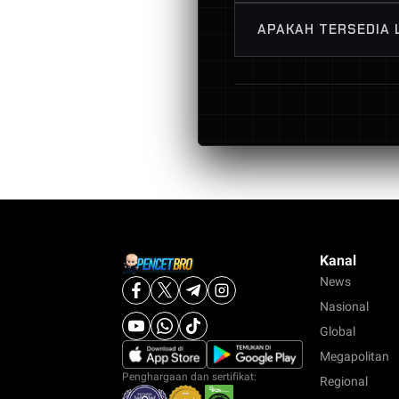
Sistem transaksi dir
APAKAH TERSEDIA 
member.
Ya, customer service
Kanal
News
Nasional
Global
Megapolitan
Penghargaan dan sertifikat:
Regional