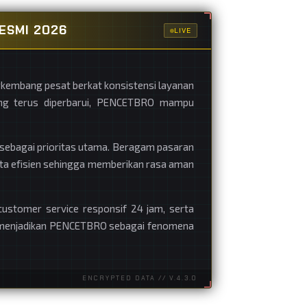
ESMI 2026
LIVE
rkembang pesat berkat konsistensi layanan
yang terus diperbarui, PENCETBRO mampu
sebagai prioritas utama. Beragam pasaran
rta efisien sehingga memberikan rasa aman
ustomer service responsif 24 jam, serta
ng menjadikan PENCETBRO sebagai fenomena
ENCRYPTED DATA // V.4.3.0