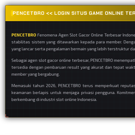
PENCETBRO << LOGIN SITUS GAME ONLINE TE
PENCETBRO
Fenomena Agen Slot Gacor Online Terbesar Indone
stabilitas sistem yang ditawarkan kepada para member. Deng
yang lancar serta pengalaman bermain yang lebih terstruktur da
Sebagai agen slot gacor online terbesar, PENCETBRO menempat
tersedia dengan pembaruan result yang akurat dan tepat waktu
member yang bergabung.
Memasuki tahun 2026, PENCETBRO terus memperkuat reputasiny
keamanan berlapis untuk menjaga privasi pengguna. Komitme
berkembang di industri slot online Indonesia.