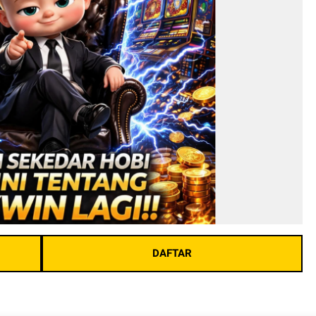
DAFTAR