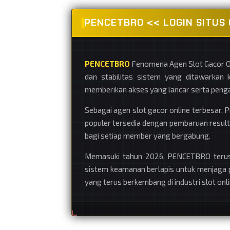
PENCETBRO << LOGIN SITUS
PENCETBRO
Fenomena Agen Slot Gacor Onl
dan stabilitas sistem yang ditawarkan
memberikan akses yang lancar serta penga
Sebagai agen slot gacor online terbesar
populer tersedia dengan pembaruan result
bagi setiap member yang bergabung.
Memasuki tahun 2026, PENCETBRO terus m
sistem keamanan berlapis untuk menjaga 
yang terus berkembang di industri slot onli