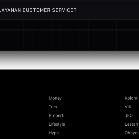
ancang cepat dan dilengkapi perlindungan keamanan untuk menjaga 
LAYANAN CUSTOMER SERVICE?
 tersedia 24 jam dengan respons cepat dan profesional untuk mem
Money
Kolom
Tren
VIK
Properti
JEO
Lifestyle
Lestari
Hype
Ohayo 