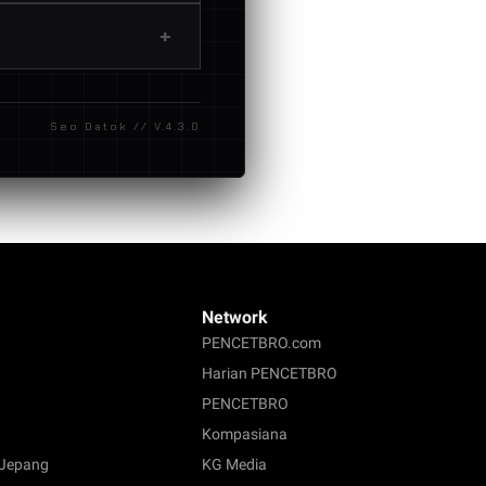
data serta kenyamanan
+
bantu kebutuhan member.
Seo Datok // V.4.3.0
Network
PENCETBRO.com
Harian PENCETBRO
PENCETBRO
Kompasiana
Jepang
KG Media