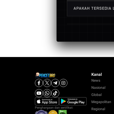
Sistem transaksi dir
APAKAH TERSEDIA 
member.
Ya, customer service
Kanal
News
Nasional
Global
Megapolitan
Penghargaan dan sertifikat:
Regional