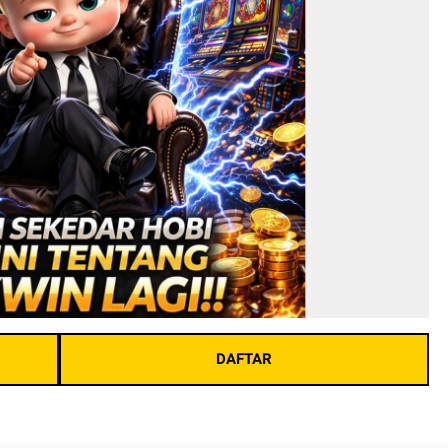
DAFTAR