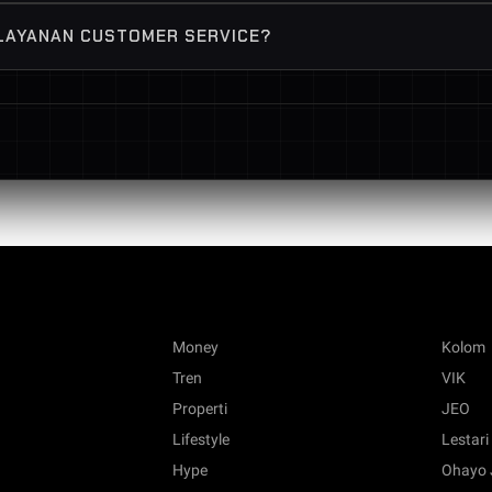
ancang cepat dan dilengkapi perlindungan keamanan untuk menjaga 
LAYANAN CUSTOMER SERVICE?
 tersedia 24 jam dengan respons cepat dan profesional untuk mem
Money
Kolom
Tren
VIK
Properti
JEO
Lifestyle
Lestari
Hype
Ohayo 