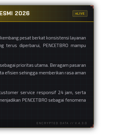
ESMI 2026
LIVE
rkembang pesat berkat konsistensi layanan
yang terus diperbarui, PENCETBRO mampu
sebagai prioritas utama. Beragam pasaran
rta efisien sehingga memberikan rasa aman
ustomer service responsif 24 jam, serta
ng menjadikan PENCETBRO sebagai fenomena
ENCRYPTED DATA // V.4.3.0