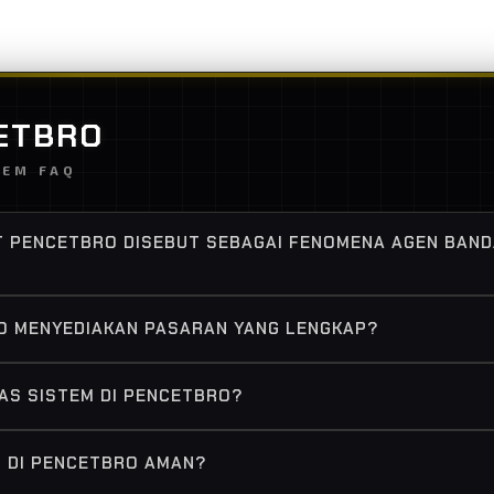
ETBRO
TEM FAQ
T PENCETBRO DISEBUT SEBAGAI FENOMENA AGEN BAN
a yang konsisten, sistem stabil, serta reputasi layanan profesiona
O MENYEDIAKAN PASARAN YANG LENGKAP?
sia.
i pasaran populer dengan pembaruan result yang akurat dan tepat wa
AS SISTEM DI PENCETBRO?
frastruktur server yang optimal untuk menjaga performa tetap stab
 DI PENCETBRO AMAN?