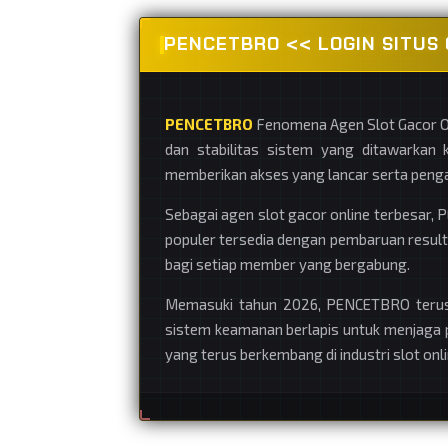
PENCETBRO << LOGIN SITUS
PENCETBRO
Fenomena Agen Slot Gacor Onl
dan stabilitas sistem yang ditawarkan
memberikan akses yang lancar serta penga
Sebagai agen slot gacor online terbesar
populer tersedia dengan pembaruan result
bagi setiap member yang bergabung.
Memasuki tahun 2026, PENCETBRO terus m
sistem keamanan berlapis untuk menjaga 
yang terus berkembang di industri slot onli