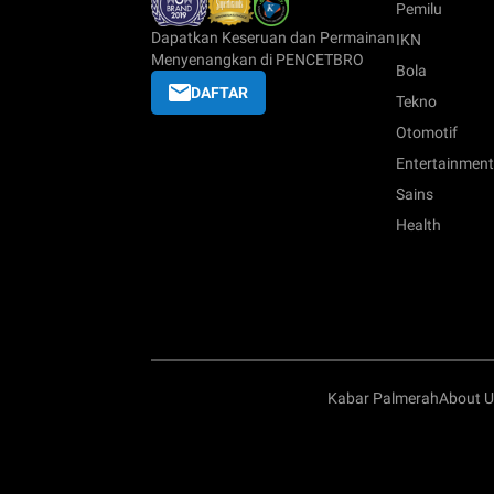
Pemilu
Dapatkan Keseruan dan Permainan
IKN
Menyenangkan di PENCETBRO
Bola
DAFTAR
Tekno
Otomotif
Entertainment
Sains
Health
Kabar Palmerah
About U