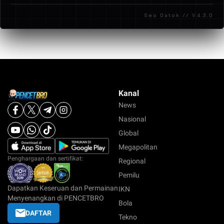
respons cepat dan profesional untuk membantu
Seo Datok // V.4.3.0
kebutuhan member.
Kanal
News
Nasional
Global
Megapolitan
Penghargaan dan sertifikat:
Regional
Pemilu
Dapatkan Keseruan dan Permainan
IKN
Menyenangkan di PENCETBRO
Bola
DAFTAR
Tekno